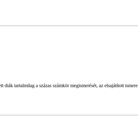
ett diák tartalmilag a százas számkör megismerését, az elsajátított ismer