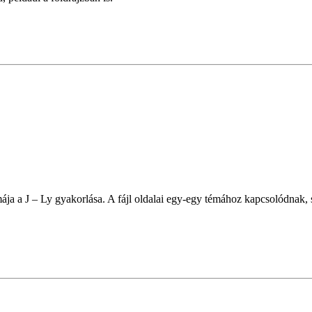
ja a J – Ly gyakorlása. A fájl oldalai egy-egy témához kapcsolódnak,