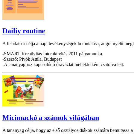
Dailiy routine
A feladatsor célja a napi tevékenységek bemutatása, angol nyelű megfe
-SMART Kreativitás Interaktivitás 2011 pályamunka
-Szerző: Pivók Attila, Budapest
-A tananyaghoz kapcsolódó óravázlat mellékletként csatolva lett.
Micimackó a számok világában
A tananyag célja, hogy az első osztályos diákok számára bemutassa a