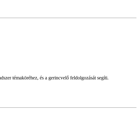
dszer témaköréhez, és a gerincvelő feldolgozását segíti.