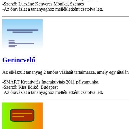
-Szerző: Luczáné Kenyeres Mónika, Szentes
-Az óravázlat a tananyaghoz mellékletként csatolva lett.
Gerincvelő
Az elkészült tananyag 2 tanóra vázlatát tartalmazza, amely egy általán
-SMART Kreativitás Interaktívitás 2011 pályamunka.
-Szerző: Kiss Ildikó, Budapest
-Az óravázlat a tananyaghoz mellékletként csatolva lett.