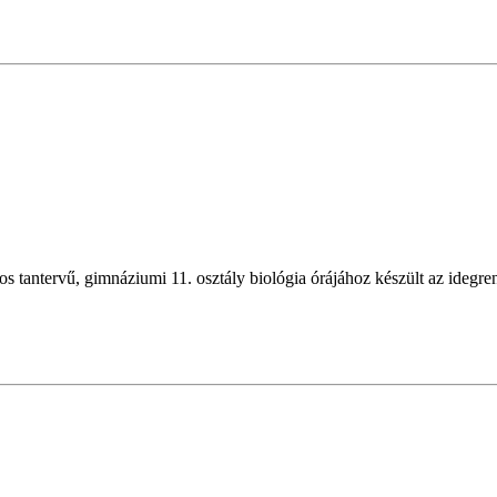
os tantervű, gimnáziumi 11. osztály biológia órájához készült az idegren