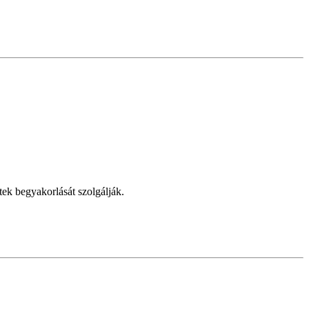
etek begyakorlását szolgálják.