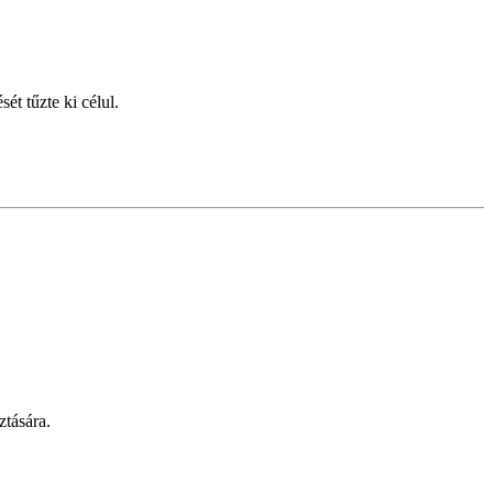
ét tűzte ki célul.
ztására.