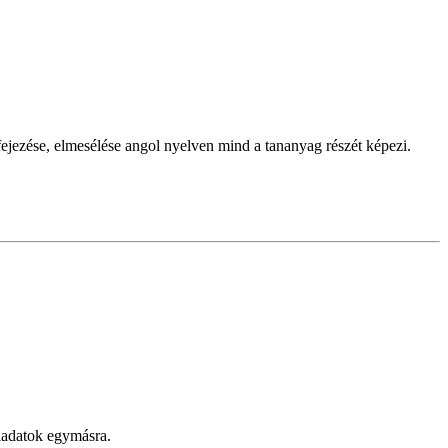
fejezése, elmesélése angol nyelven mind a tananyag részét képezi.
eladatok egymásra.