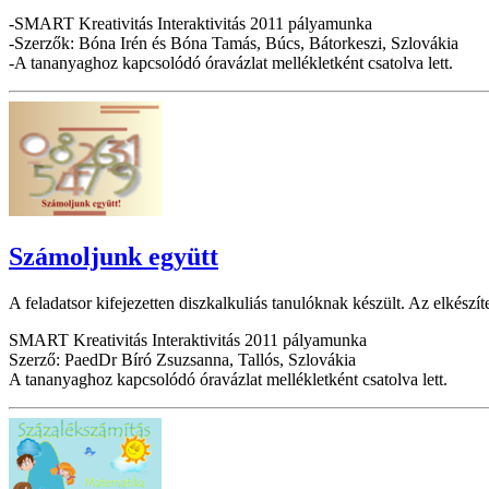
-SMART Kreativitás Interaktivitás 2011 pályamunka
-Szerzők: Bóna Irén és Bóna Tamás, Búcs, Bátorkeszi, Szlovákia
-A tananyaghoz kapcsolódó óravázlat mellékletként csatolva lett.
Számoljunk együtt
A feladatsor kifejezetten diszkalkuliás tanulóknak készült. Az elkészít
SMART Kreativitás Interaktivitás 2011 pályamunka
Szerző: PaedDr Bíró Zsuzsanna, Tallós, Szlovákia
A tananyaghoz kapcsolódó óravázlat mellékletként csatolva lett.