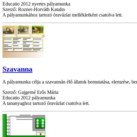
Educatio 2012 nyertes pályamunka
Szerző: Rozner-Horváth Katalin
A pályamunkához tartozó óravázlat mellékletként csatolva lett.
Szavanna
A pályamunka célja a szavannán élő állatok bemutatása, elemzése, be
Szerző: Gajgerné Erős Mária
Educatio 2012 pályamunka
A tananyaghoz tartozó óravázlat csatolva lett.