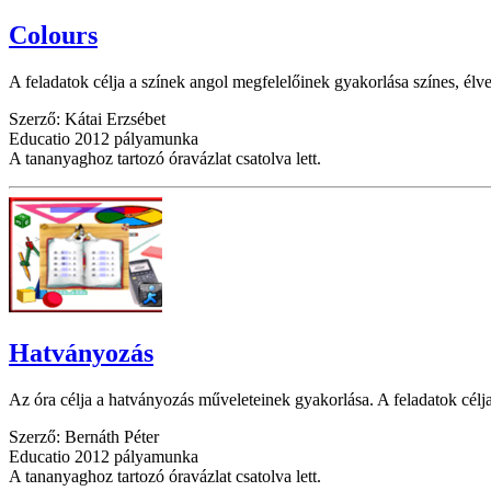
Colours
A feladatok célja a színek angol megfelelőinek gyakorlása színes, él
Szerző: Kátai Erzsébet
Educatio 2012 pályamunka
A tananyaghoz tartozó óravázlat csatolva lett.
Hatványozás
Az óra célja a hatványozás műveleteinek gyakorlása. A feladatok célja
Szerző: Bernáth Péter
Educatio 2012 pályamunka
A tananyaghoz tartozó óravázlat csatolva lett.