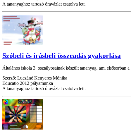
A tananyaghoz tartozó óravázlat csatolva lett.
Szóbeli és írásbeli összeadás gyakorlása
Általános iskola 3. osztályosainak készült tananyag, ami elsősorban a s
Szerző: Luczáné Kenyeres Mónika
Educatio 2012 pályamunka
A tananyaghoz tartozó óravázlat csatolva lett.