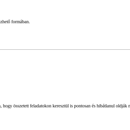
vezhető formában.
, hogy összetett feladatokon keresztül is pontosan és hibátlanul oldjá