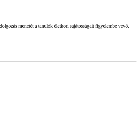
dolgozás menetét a tanulók életkori sajátosságait figyelembe vevő,