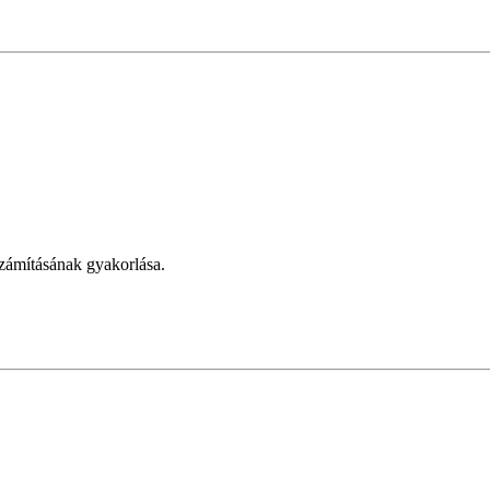
számításának gyakorlása.