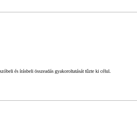
zóbeli és írásbeli összeadás gyakoroltatását tűzte ki célul.