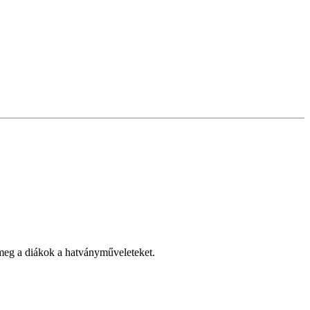
k meg a diákok a hatványműveleteket.