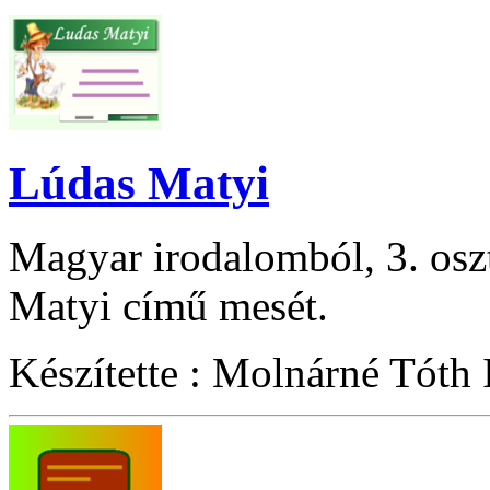
Lúdas Matyi
Magyar irodalomból, 3. osz
Matyi című mesét.
Készítette : Molnárné Tóth 