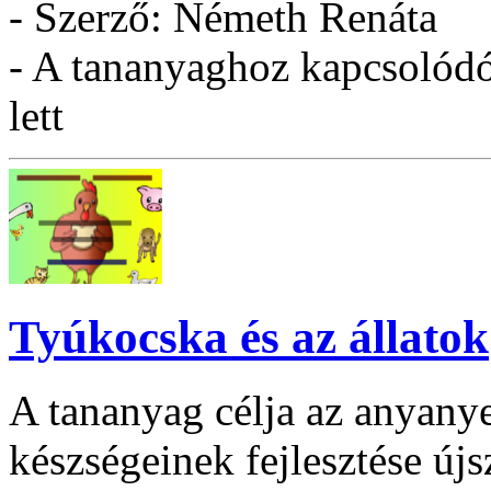
- Szerző: Németh Renáta
- A tananyaghoz kapcsolódó 
lett
Tyúkocska és az állatok
A tananyag célja az anyanyel
készségeinek fejlesztése új