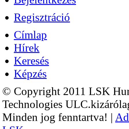
Regisztráció
Címlap
Hírek
Keresés
Képzés
© Copyright 2011 LSK Hun
Technologies ULC.kizárólag
Minden jog fenntartva! |
Ad