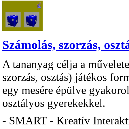
Számolás, szorzás, oszt
A tananyag célja a művelete
szorzás, osztás) játékos fo
egy mesére épülve gyakorolta
osztályos gyerekekkel.
- SMART - Kreatív Interakt