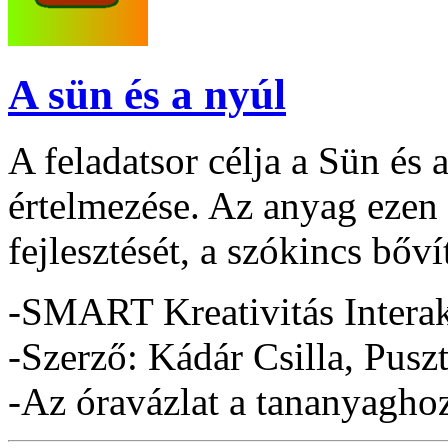
A sün és a nyúl
A feladatsor célja a Sün és
értelmezése. Az anyag ezen
fejlesztését, a szókincs bővít
-SMART Kreativitás Interak
-Szerző: Kádár Csilla, Pusz
-Az óravázlat a tananyaghoz 