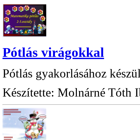
Pótlás virágokkal
Pótlás gyakorlásához készül
Készítette: Molnárné Tóth 