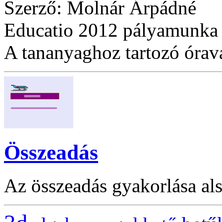
Szerző: Molnár Árpádné
Educatio 2012 pályamunka
A tananyaghoz tartozó óraváz
Összeadás
Az összeadás gyakorlása al