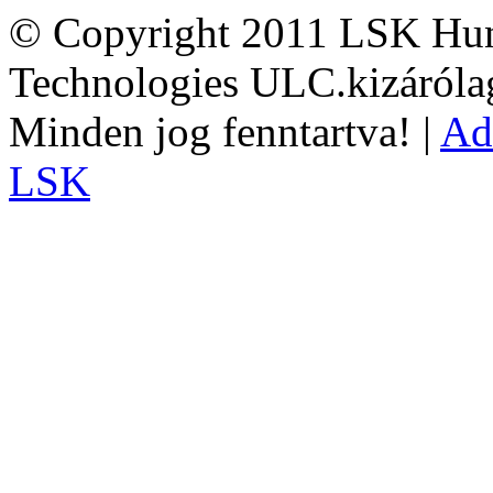
© Copyright 2011 LSK Hun
Technologies ULC.kizárólag
Minden jog fenntartva! |
Ad
LSK