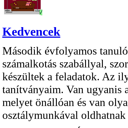
Kedvencek
Második évfolyamos tanuló
számalkotás szabállyal, szo
készültek a feladatok. Az il
tanítványaim. Van ugyanis a
melyet önállóan és van olya
osztálymunkával oldhatnak