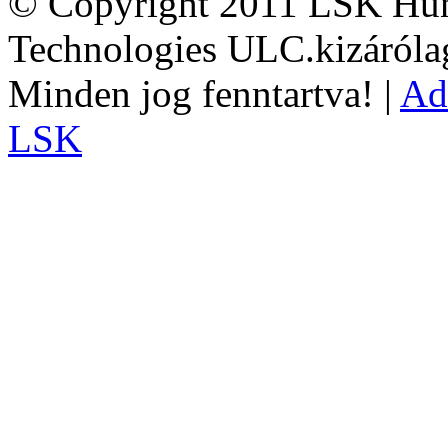
© Copyright 2011 LSK Hun
Technologies ULC.kizárólag
Minden jog fenntartva! |
Ad
LSK