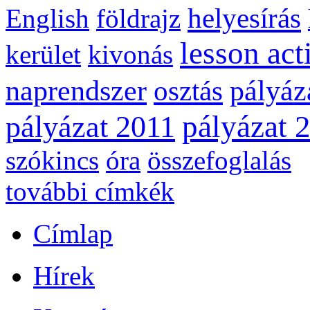
helyesírás
English
földrajz
lesson act
kerület
kivonás
naprendszer
pályáz
osztás
pályázat 
pályázat 2011
szókincs
óra
összefoglalás
további címkék
Címlap
Hírek