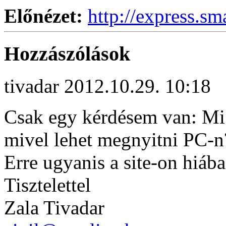
Előnézet:
http://express.sm
Hozzászólások
tivadar
2012.10.29. 10:18
Csak egy kérdésem van: Mi a
mivel lehet megnyitni PC-n
Erre ugyanis a site-on hiába
Tisztelettel
Zala Tivadar