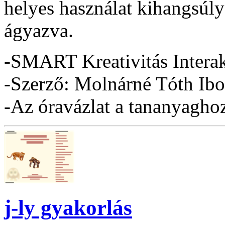
helyes használat kihangsúl
ágyazva.
-SMART Kreativitás Interak
-Szerző: Molnárné Tóth Ibo
-Az óravázlat a tananyaghoz 
j-ly gyakorlás