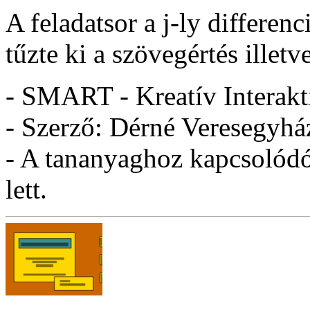
A feladatsor a j-ly differenc
tűzte ki a szövegértés illetve
- SMART - Kreatív Interakt
- Szerző: Dérné Veresegyhá
- A tananyaghoz kapcsolódó 
lett.