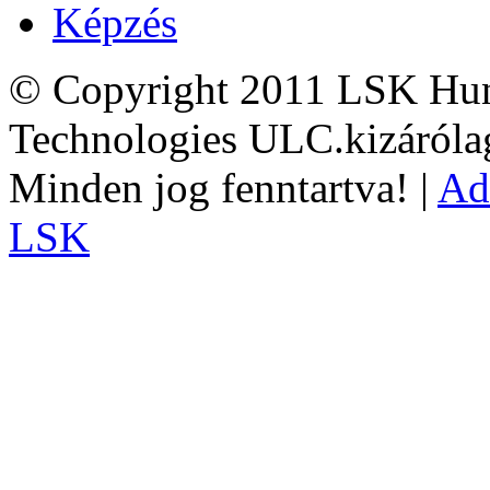
Képzés
© Copyright 2011 LSK Hun
Technologies ULC.kizárólag
Minden jog fenntartva! |
Ad
LSK