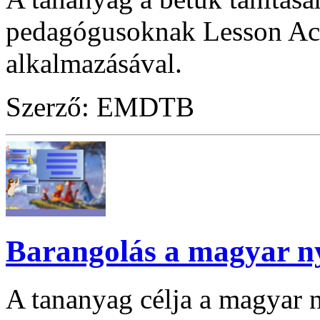
pedagógusoknak Lesson Act
alkalmazásával.
Szerző: EMDTB
Barangolás a magyar n
A tananyag célja a magyar 