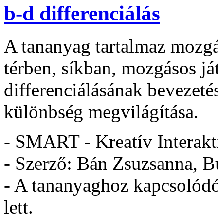
b-d differenciálás
A tananyag tartalmaz mozgás
térben, síkban, mozgásos ját
differenciálásának bevezetés
különbség megvilágítása.
- SMART - Kreatív Interakt
- Szerző: Bán Zsuzsanna, B
- A tananyaghoz kapcsolódó 
lett.