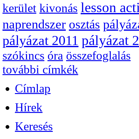
lesson act
kerület
kivonás
naprendszer
pályáz
osztás
pályázat 
pályázat 2011
szókincs
óra
összefoglalás
további címkék
Címlap
Hírek
Keresés