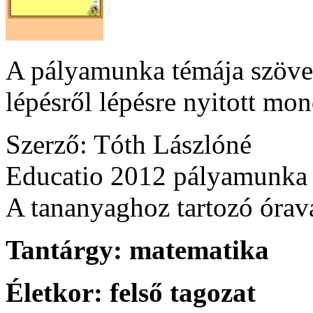
A pályamunka témája szöve
lépésről lépésre nyitott mon
Szerző: Tóth Lászlóné
Educatio 2012 pályamunka
A tananyaghoz tartozó óraváz
Tantárgy:
matematika
Életkor:
felső tagozat