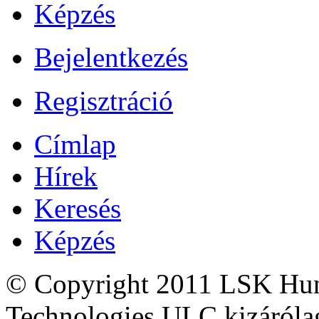
Képzés
Bejelentkezés
Regisztráció
Címlap
Hírek
Keresés
Képzés
© Copyright 2011 LSK Hun
Technologies ULC.kizárólag