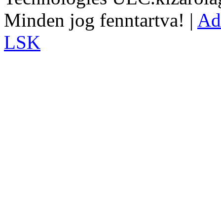
Minden jog fenntartva! |
Ad
LSK