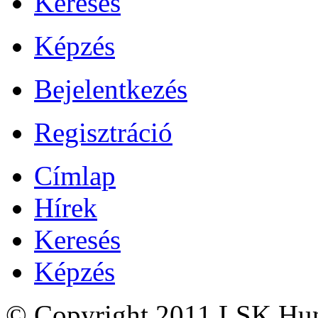
Keresés
Képzés
Bejelentkezés
Regisztráció
Címlap
Hírek
Keresés
Képzés
© Copyright 2011 LSK Hun