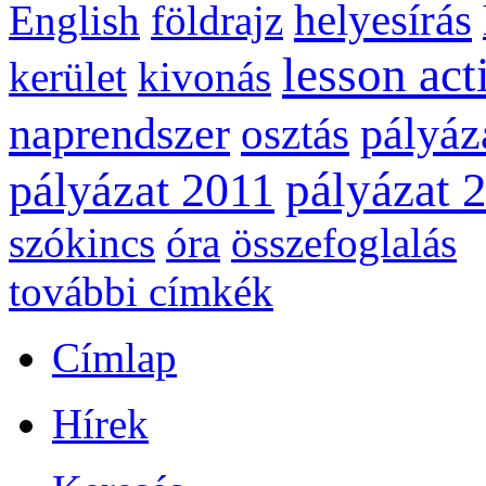
helyesírás
English
földrajz
lesson act
kerület
kivonás
naprendszer
pályáz
osztás
pályázat 
pályázat 2011
szókincs
óra
összefoglalás
további címkék
Címlap
Hírek