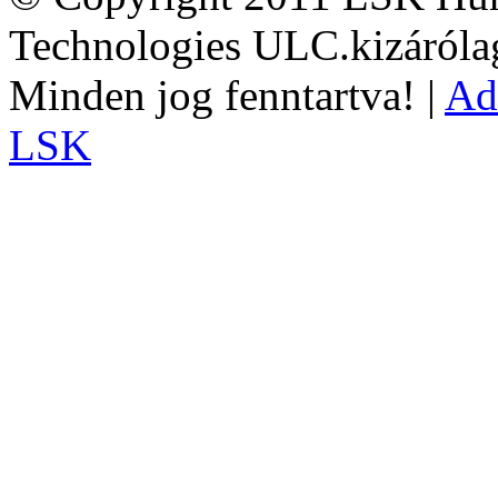
Technologies ULC.kizárólag
Minden jog fenntartva! |
Ad
LSK