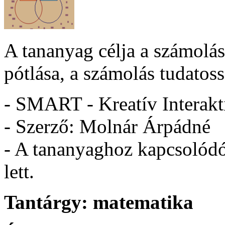
A tananyag célja a számolás
pótlása, a számolás tudatoss
- SMART - Kreatív Interakt
- Szerző: Molnár Árpádné
- A tananyaghoz kapcsolódó 
lett.
Tantárgy:
matematika