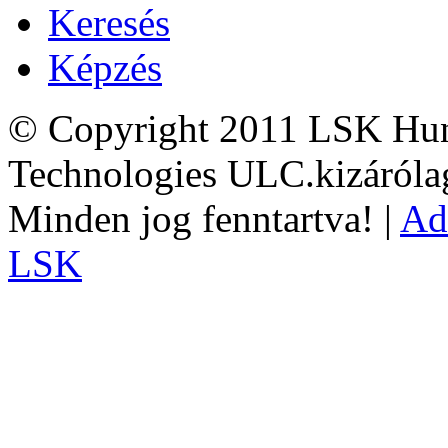
Keresés
Képzés
© Copyright 2011 LSK Hun
Technologies ULC.kizárólag
Minden jog fenntartva! |
Ad
LSK