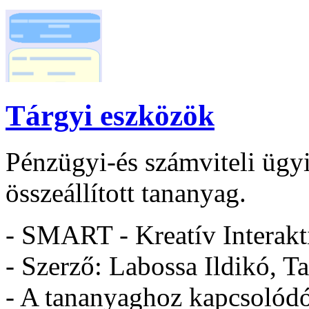
Tárgyi eszközök
Pénzügyi-és számviteli ügy
összeállított tananyag.
- SMART - Kreatív Interakt
- Szerző: Labossa Ildikó, T
- A tananyaghoz kapcsolódó 