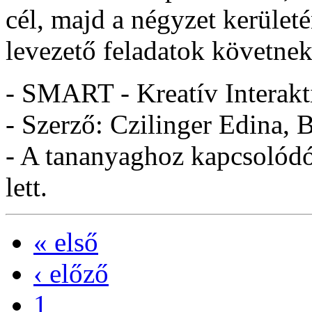
cél, majd a négyzet kerületé
levezető feladatok követnek
- SMART - Kreatív Interakt
- Szerző: Czilinger Edina, 
- A tananyaghoz kapcsolódó 
lett.
« első
‹ előző
1