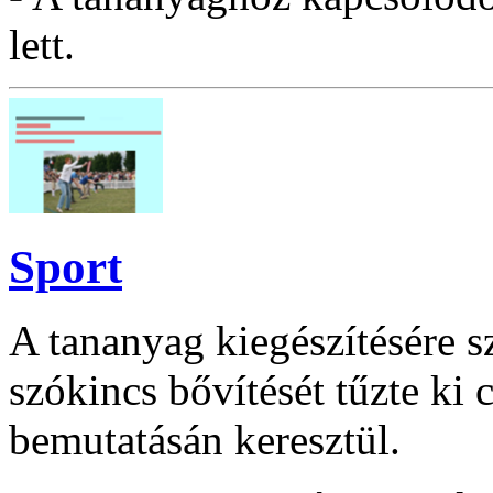
lett.
Sport
A tananyag kiegészítésére s
szókincs bővítését tűzte ki 
bemutatásán keresztül.