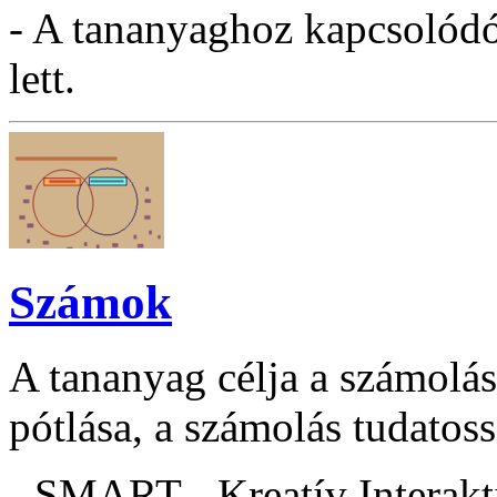
- A tananyaghoz kapcsolódó 
lett.
Számok
A tananyag célja a számolás
pótlása, a számolás tudatoss
- SMART - Kreatív Interakt