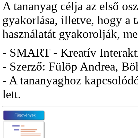
A tananyag célja az első os
gyakorlása, illetve, hogy a 
használatát gyakorolják, m
- SMART - Kreatív Interakt
- Szerző: Fülöp Andrea, B
- A tananyaghoz kapcsolódó 
lett.