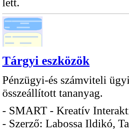
lett.
Tárgyi eszközök
Pénzügyi-és számviteli ügy
összeállított tananyag.
- SMART - Kreatív Interakt
- Szerző: Labossa Ildikó, T