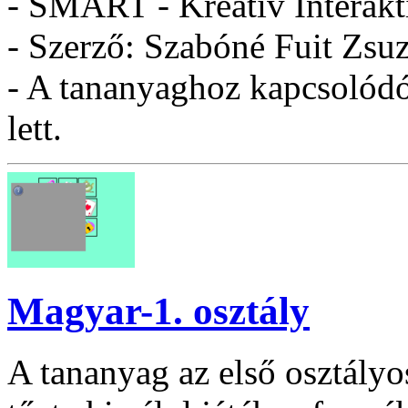
- SMART - Kreatív Interakt
- Szerző: Szabóné Fuit Zsu
- A tananyaghoz kapcsolódó 
lett.
Magyar-1. osztály
A tananyag az első osztály