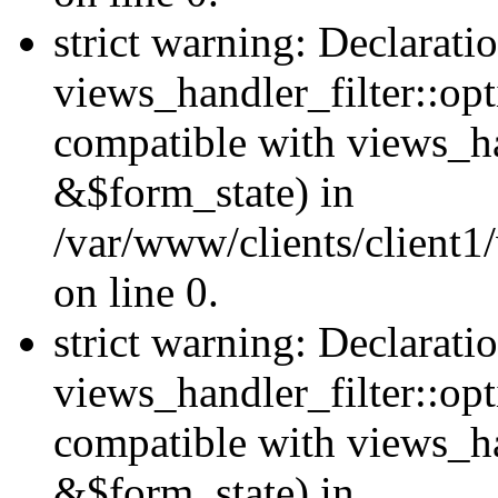
strict warning: Declarati
views_handler_filter::opt
compatible with views_ha
&$form_state) in
/var/www/clients/client1
on line 0.
strict warning: Declarati
views_handler_filter::op
compatible with views_h
&$form_state) in