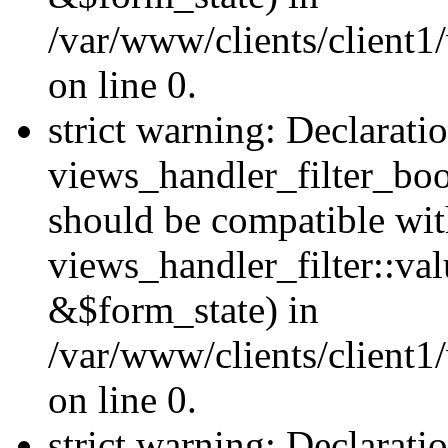
/var/www/clients/client1
on line 0.
strict warning: Declarati
views_handler_filter_boo
should be compatible wi
views_handler_filter::va
&$form_state) in
/var/www/clients/client1
on line 0.
strict warning: Declarati