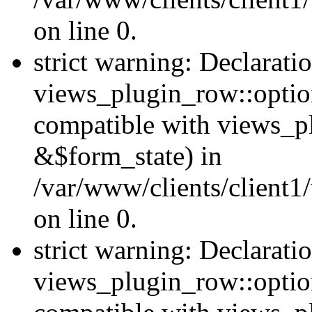
on line 0.
strict warning: Declarati
views_plugin_row::option
compatible with views_p
&$form_state) in
/var/www/clients/client1
on line 0.
strict warning: Declarati
views_plugin_row::optio