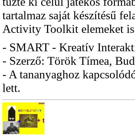
tűzte ki célul játékos formá
tartalmaz saját készítésű fe
Activity Toolkit elemeket is
- SMART - Kreatív Interakt
- Szerző: Török Tímea, Bud
- A tananyaghoz kapcsolódó 
lett.