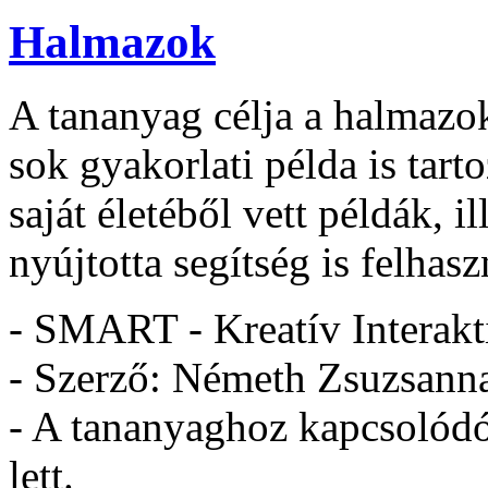
Halmazok
A tananyag célja a halmazo
sok gyakorlati példa is tart
saját életéből vett példák, i
nyújtotta segítség is felhasz
- SMART - Kreatív Interakt
- Szerző: Németh Zsuzsann
- A tananyaghoz kapcsolódó 
lett.