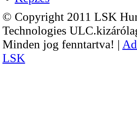
© Copyright 2011 LSK Hun
Technologies ULC.kizárólag
Minden jog fenntartva! |
Ad
LSK