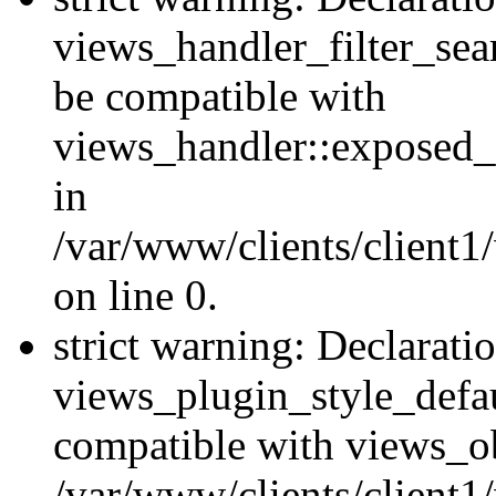
views_handler_filter_sea
be compatible with
views_handler::exposed_
in
/var/www/clients/client1
on line 0.
strict warning: Declarati
views_plugin_style_defau
compatible with views_ob
/var/www/clients/client1