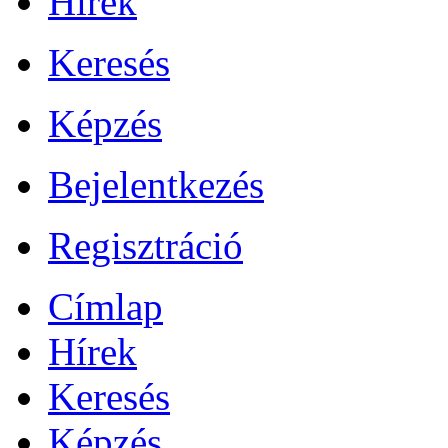
Hírek
Keresés
Képzés
Bejelentkezés
Regisztráció
Címlap
Hírek
Keresés
Képzés