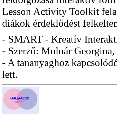
Lesson Activity Toolkit fel
diákok érdeklődést felkelten
- SMART - Kreatív Interakt
- Szerző: Molnár Georgina,
- A tananyaghoz kapcsolódó 
lett.