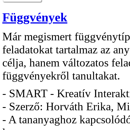
Függvények
Már megismert függvénytíp
feladatokat tartalmaz az an
célja, hanem változatos fel
függvényekről tanultakat.
- SMART - Kreatív Interakt
- Szerző: Horváth Erika, M
- A tananyaghoz kapcsolódó 