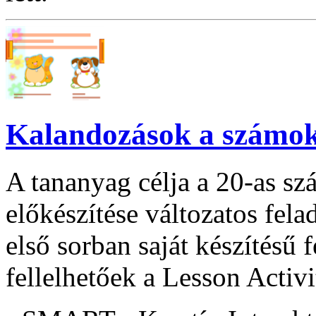
Kalandozások a számo
A tananyag célja a 20-as sz
előkészítése változatos fela
első sorban saját készítésű 
fellelhetőek a Lesson Activit