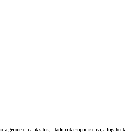
ör a geometriai alakzatok, síkidomok csoportosítása, a fogalmak