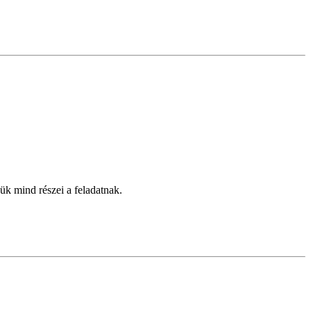
k mind részei a feladatnak.