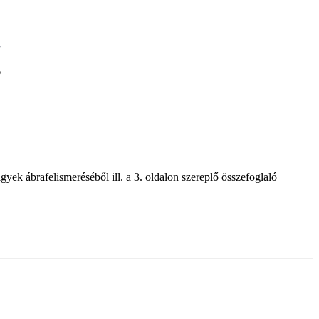
ek ábrafelismeréséből ill. a 3. oldalon szereplő összefoglaló