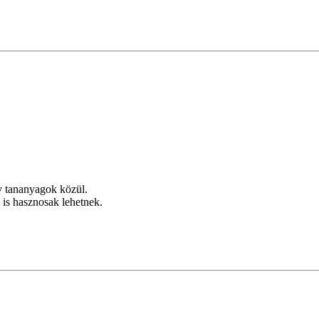
ív tananyagok közül.
is hasznosak lehetnek.