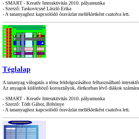
- SMART - Kreatív Interaktivitás 2010. pályamunka
- Szerző: Taskovicsné László Erika
- A tananyaghoz kapcsolódó óravázlat mellékletként csatolva lett.
Téglalap
A tananyag válogatás a téma feldolgozásához felhasználható interakt
Az anyagok különböző korosztályok, életkorban lévő diákok számára 
- SMART - Kreatív Interaktivitás 2010. pályamunka
- Szerző: Tóth Gábor, Böhönye
- A tananyaghoz kapcsolódó óravázlat mellékletként csatolva lett.