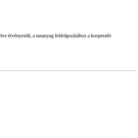
 elve érvényesült, a tananyag feldolgozásához a kooperatív