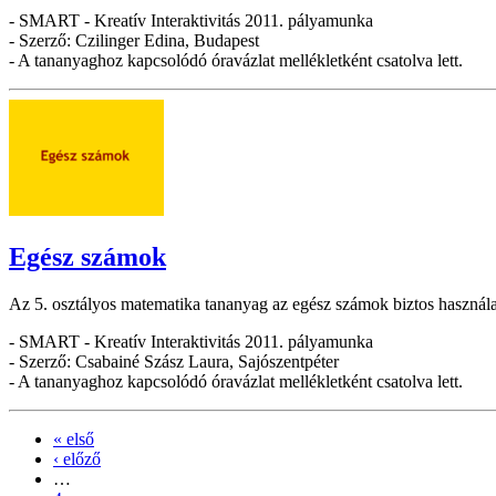
- SMART - Kreatív Interaktivitás 2011. pályamunka
- Szerző: Czilinger Edina, Budapest
- A tananyaghoz kapcsolódó óravázlat mellékletként csatolva lett.
Egész számok
Az 5. osztályos matematika tananyag az egész számok biztos használatán
- SMART - Kreatív Interaktivitás 2011. pályamunka
- Szerző: Csabainé Szász Laura, Sajószentpéter
- A tananyaghoz kapcsolódó óravázlat mellékletként csatolva lett.
« első
‹ előző
…