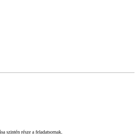
sa szintén része a feladatsornak.