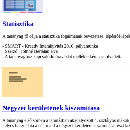
Statisztika
A tananyag fő célja a statisztika fogalmának bevezetése, lépésről-lépés
- SMART - Kreatív Interaktivitás 2010. pályamunka
- Szerző: Tóthné Bertalan Éva
- A tananyaghoz kapcsolódó óravázlat mellékletként csatolva lett.
Négyzet kerületének kiszámítása
A tananyag első sorban a tanulásban akadályozott 4. osztályos diákok
helyes használata a cél, majd a négyzet kerületének számítása részt la