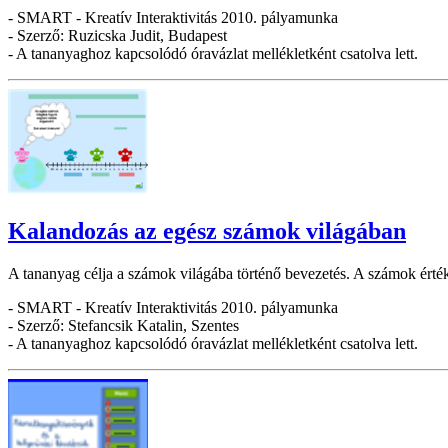
- SMART - Kreatív Interaktivitás 2010. pályamunka
- Szerző: Ruzicska Judit, Budapest
- A tananyaghoz kapcsolódó óravázlat mellékletként csatolva lett.
Kalandozás az egész számok világában
A tananyag célja a számok világába történő bevezetés. A számok ért
- SMART - Kreatív Interaktivitás 2010. pályamunka
- Szerző: Stefancsik Katalin, Szentes
- A tananyaghoz kapcsolódó óravázlat mellékletként csatolva lett.