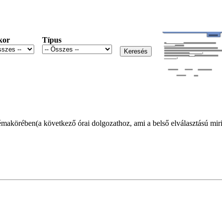
kor
Típus
akörében(a következő órai dolgozathoz, ami a belső elválasztású mirigy