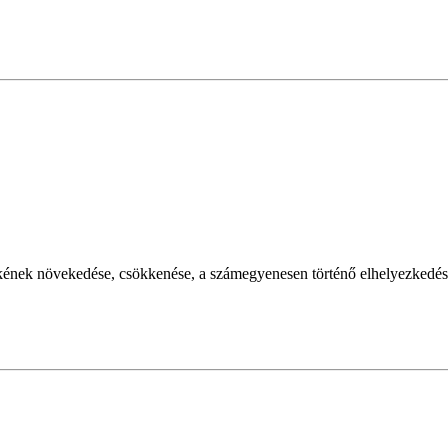
ékének növekedése, csökkenése, a számegyenesen történő elhelyezkedésü