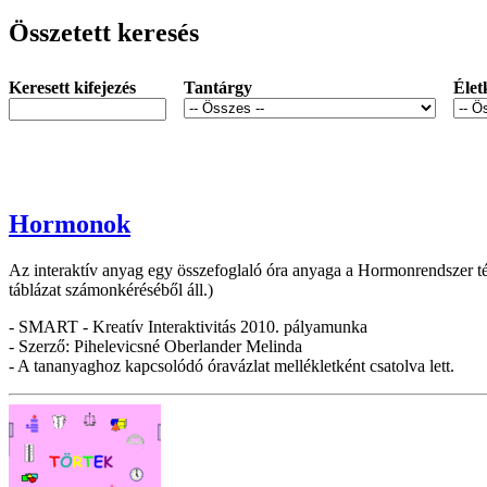
Összetett keresés
Keresett kifejezés
Tantárgy
Élet
Hormonok
Az interaktív anyag egy összefoglaló óra anyaga a Hormonrendszer tém
táblázat számonkéréséből áll.)
- SMART - Kreatív Interaktivitás 2010. pályamunka
- Szerző: Pihelevicsné Oberlander Melinda
- A tananyaghoz kapcsolódó óravázlat mellékletként csatolva lett.