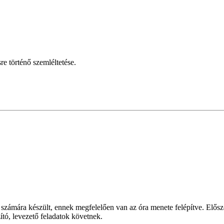
re történő szemléltetése.
 számára készült, ennek megfelelően van az óra menete felépítve. Elősz
zító, levezető feladatok követnek.