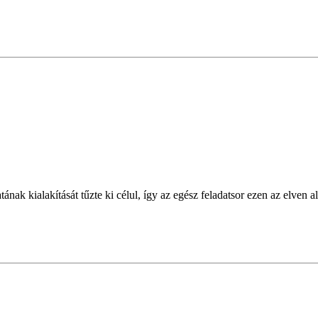
ak kialakítását tűzte ki célul, így az egész feladatsor ezen az elven a