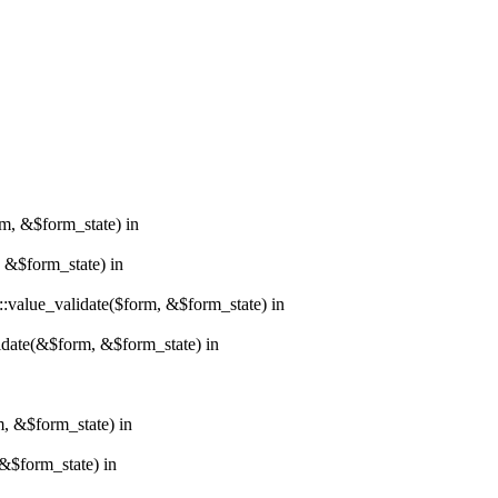
rm, &$form_state) in
, &$form_state) in
r::value_validate($form, &$form_state) in
lidate(&$form, &$form_state) in
m, &$form_state) in
&$form_state) in