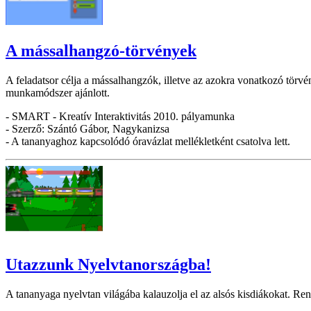
A mássalhangzó-törvények
A feladatsor célja a mássalhangzók, illetve az azokra vonatkozó törvén
munkamódszer ajánlott.
- SMART - Kreatív Interaktivitás 2010. pályamunka
- Szerző: Szántó Gábor, Nagykanizsa
- A tananyaghoz kapcsolódó óravázlat mellékletként csatolva lett.
Utazzunk Nyelvtanországba!
A tananyaga nyelvtan világába kalauzolja el az alsós kisdiákokat. Reng