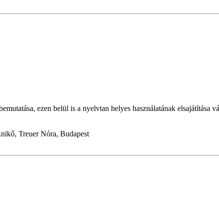
mutatása, ezen belül is a nyelvtan helyes használatának elsajátítása vá
 Enikő, Treuer Nóra, Budapest