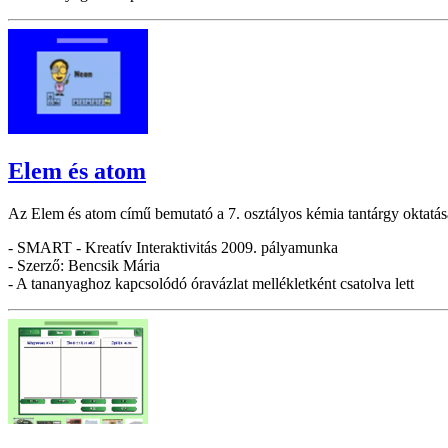
Elem és atom
Az Elem és atom című bemutató a 7. osztályos kémia tantárgy oktatását
- SMART - Kreatív Interaktivitás 2009. pályamunka
- Szerző: Bencsik Mária
- A tananyaghoz kapcsolódó óravázlat mellékletként csatolva lett