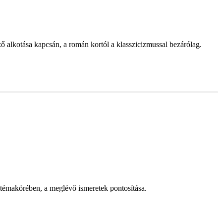
ő alkotása kapcsán, a román kortól a klasszicizmussal bezárólag.
 témakörében, a meglévő ismeretek pontosítása.