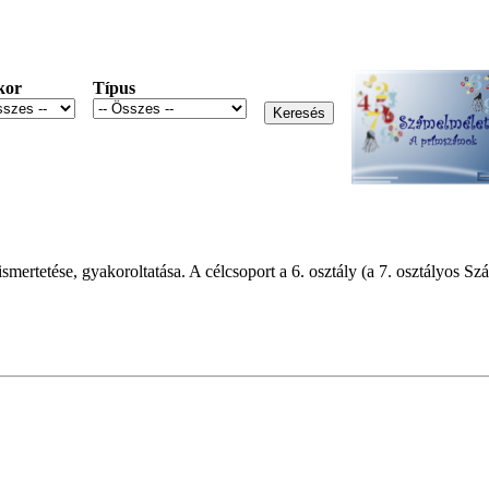
kor
Típus
rtetése, gyakoroltatása. A célcsoport a 6. osztály (a 7. osztályos Sz