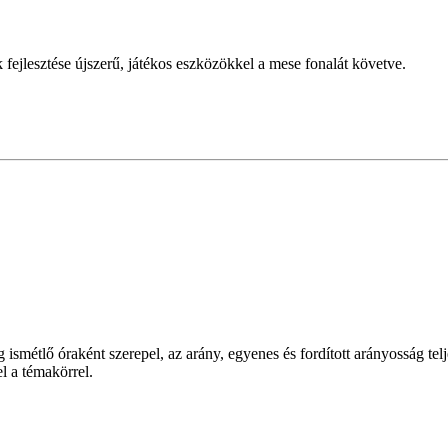
 fejlesztése újszerű, játékos eszközökkel a mese fonalát követve.
 ismétlő óraként szerepel, az arány, egyenes és fordított arányosság telj
el a témakörrel.