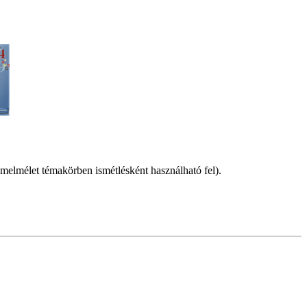
ámelmélet témakörben ismétlésként használható fel).