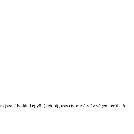
es (szabályokkal együtt) feldolgozása 6. osztály év végén kerül elő.