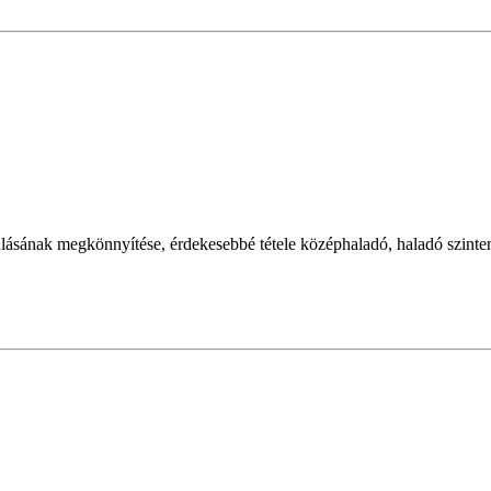
nulásának megkönnyítése, érdekesebbé tétele középhaladó, haladó szinten