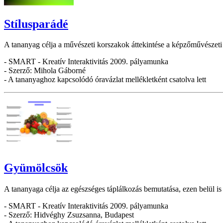
Stílusparádé
A tananyag célja a művészeti korszakok áttekintése a képzőművészeti 
- SMART - Kreatív Interaktivitás 2009. pályamunka
- Szerző: Mihola Gáborné
- A tananyaghoz kapcsolódó óravázlat mellékletként csatolva lett
Gyümölcsök
A tananyaga célja az egészséges táplálkozás bemutatása, ezen belül 
- SMART - Kreatív Interaktivitás 2009. pályamunka
- Szerző: Hidvéghy Zsuzsanna, Budapest