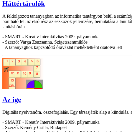
Háttértárolók
A feldolgozott tananyagban az informatika tantárgyon belül a számítógép
bontható fel: az első rész az eszközök jellemzése, bemutatása a tanul
tanítási órán.
- SMART - Kreatív Interaktivitás 2009. pályamunka
- Szerző: Varga Zsuzsanna, Szigetszentmiklós
- A tananyaghoz kapcsolódó óravázlat mellékletként csatolva lett
Az ige
Digitális nyelvtanóra, összefoglalás. Egy társasjáték alap a kiindulás,
- SMART - Kreatív Interaktivitás 2009. pályamunka
- Szerző: Kemény Csilla, Budapest