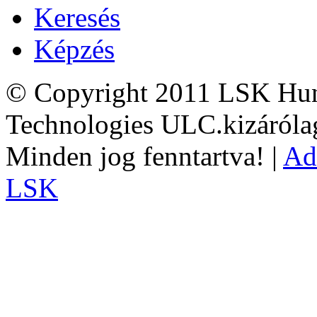
Keresés
Képzés
© Copyright 2011 LSK Hun
Technologies ULC.kizárólag
Minden jog fenntartva! |
Ad
LSK