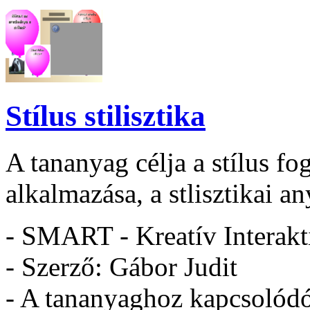
Stílus stilisztika
A tananyag célja a stílus fo
alkalmazása, a stlisztikai a
- SMART - Kreatív Interakt
- Szerző: Gábor Judit
- A tananyaghoz kapcsolódó 