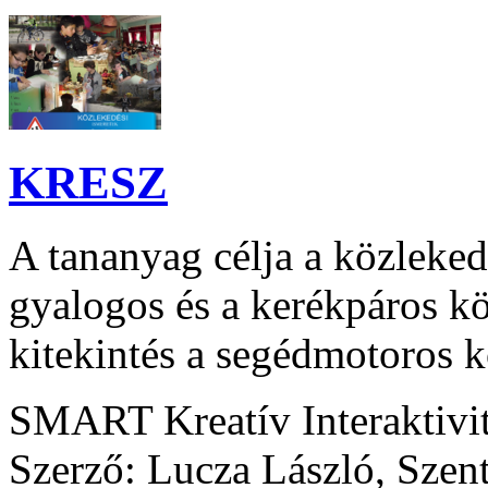
KRESZ
A tananyag célja a közleked
gyalogos és a kerékpáros kö
kitekintés a segédmotoros k
SMART Kreatív Interaktivi
Szerző: Lucza László, Szen