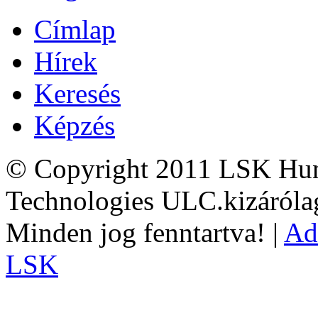
Címlap
Hírek
Keresés
Képzés
© Copyright 2011 LSK Hun
Technologies ULC.kizárólag
Minden jog fenntartva! |
Ad
LSK