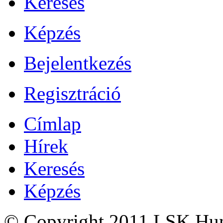
Keresés
Képzés
Bejelentkezés
Regisztráció
Címlap
Hírek
Keresés
Képzés
© Copyright 2011 LSK Hun