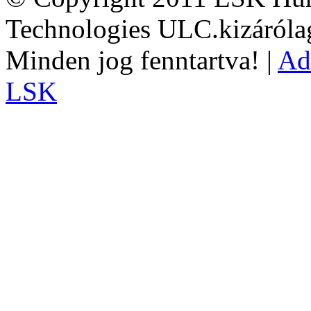
Technologies ULC.kizárólag
Minden jog fenntartva! |
Ad
LSK