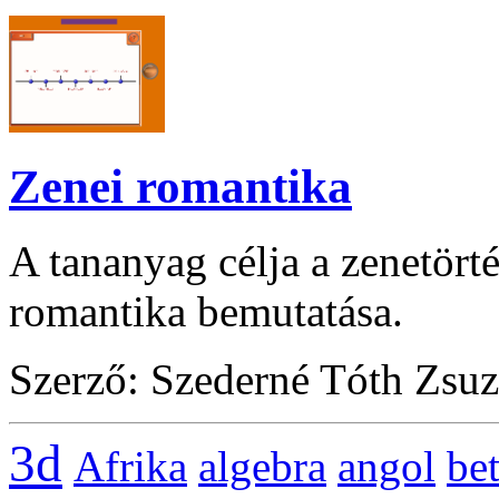
Zenei romantika
A tananyag célja a zenetörté
romantika bemutatása.
Szerző: Szederné Tóth Zsu
3d
Afrika
algebra
angol
be