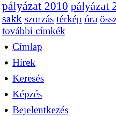
pályázat 2010
pályázat 
sakk
szorzás
térkép
óra
öss
további címkék
Címlap
Hírek
Keresés
Képzés
Bejelentkezés