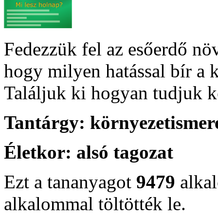
Fedezzük fel az esőerdő növ
hogy milyen hatással bír a 
Találjuk ki hogyan tudjuk 
Tantárgy:
környezetismer
Életkor:
alsó tagozat
Ezt a tananyagot
9479
alka
alkalommal töltötték le.