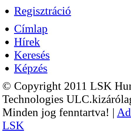
Regisztráció
Címlap
Hírek
Keresés
Képzés
© Copyright 2011 LSK Hun
Technologies ULC.kizárólag
Minden jog fenntartva! |
Ad
LSK