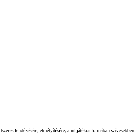
dszeres felidézésére, elmélyítésére, amit játékos formában szívesebben