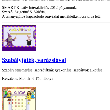
SMART Kreatív Interaktivitás 2012 pályamunka
Szerző: Szigetiné S. Valéria,
A tananyaghoz kapcsolódó óravázlat mellékletként csatolva lett.
Szabályjáték, varázslóval
Szabály felismerése, szorzótáblák gyakorlása, szabályok alkotása .
Készítette: Molnárné Tóth Ibolya