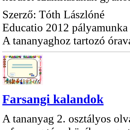
Szerző: Tóth Lászlóné
Educatio 2012 pályamunka
A tananyaghoz tartozó óraváz
Farsangi kalandok
A tananyag 2. osztályos olva