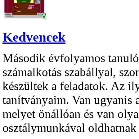
Kedvencek
Második évfolyamos tanuló
számalkotás szabállyal, szo
készültek a feladatok. Az il
tanítványaim. Van ugyanis a
melyet önállóan és van olya
osztálymunkával oldhatnak