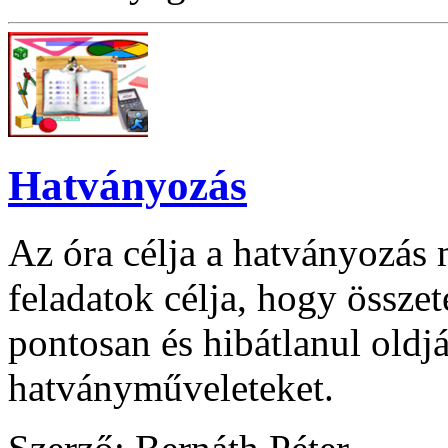
Hatványozás
Az óra célja a hatványozás
feladatok célja, hogy összet
pontosan és hibátlanul oldj
hatványműveleteket.