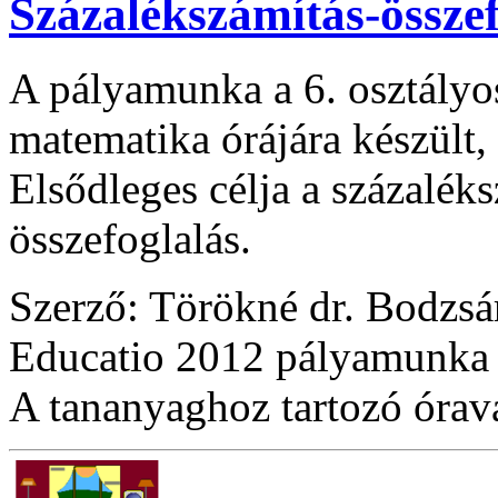
Százalékszámítás-összef
A pályamunka a 6. osztályos
matematika órájára készült
Elsődleges célja a százalék
összefoglalás.
Szerző: Törökné dr. Bodzsá
Educatio 2012 pályamunka
A tananyaghoz tartozó óraváz