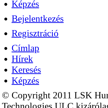
Képzés
Bejelentkezés
Regisztráció
Címlap
Hírek
Keresés
Képzés
© Copyright 2011 LSK Hun
Technologies ULC.kizárólag