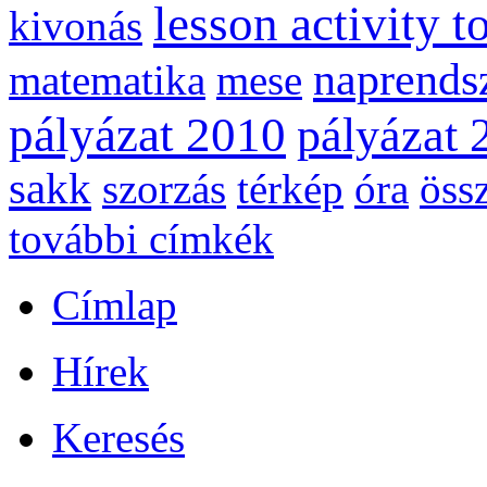
lesson activity t
kivonás
naprends
matematika
mese
pályázat 2010
pályázat 
sakk
szorzás
térkép
óra
öss
további címkék
Címlap
Hírek
Keresés