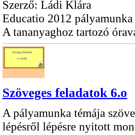
Szerző: Ládi Klára
Educatio 2012 pályamunka
A tananyaghoz tartozó óraváz
Szöveges feladatok 6.o
A pályamunka témája szöve
lépésről lépésre nyitott mon