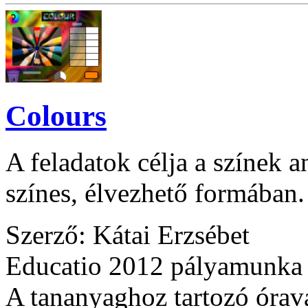
Colours
A feladatok célja a színek 
színes, élvezhető formában.
Szerző: Kátai Erzsébet
Educatio 2012 pályamunka
A tananyaghoz tartozó óraváz