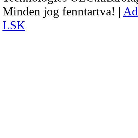
Minden jog fenntartva! |
Ad
LSK