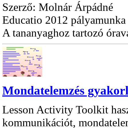
Szerző: Molnár Árpádné
Educatio 2012 pályamunka
A tananyaghoz tartozó óraváz
Mondatelemzés gyakorlá
Lesson Activity Toolkit has
kommunikációt, mondatele