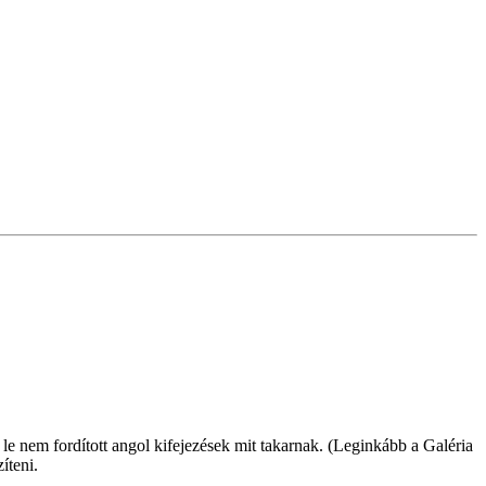
le nem fordított angol kifejezések mit takarnak. (Leginkább a Galéria
íteni.