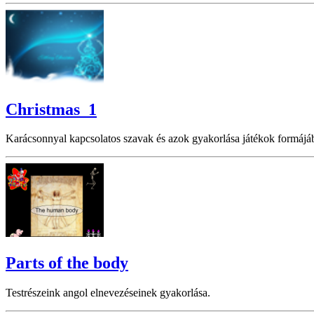
Christmas_1
Karácsonnyal kapcsolatos szavak és azok gyakorlása játékok formájá
Parts of the body
Testrészeink angol elnevezéseinek gyakorlása.