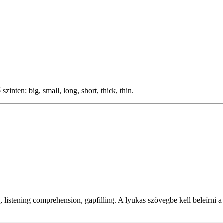
inten: big, small, long, short, thick, thin.
stening comprehension, gapfilling. A lyukas szövegbe kell beleírni a ki