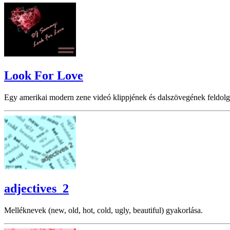
Look For Love
Egy amerikai modern zene videó klippjének és dalszövegének feldolg
adjectives_2
Melléknevek (new, old, hot, cold, ugly, beautiful) gyakorlása.