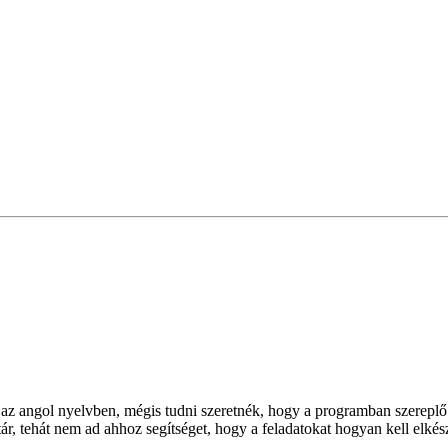
 az angol nyelvben, mégis tudni szeretnék, hogy a programban szereplő 
tár, tehát nem ad ahhoz segítséget, hogy a feladatokat hogyan kell elkész