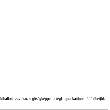
hallott szavakat, segítségképpen a téglalapra kattintva felfedhetjük a