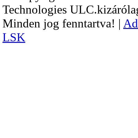
Technologies ULC.kizárólag
Minden jog fenntartva! |
Ad
LSK