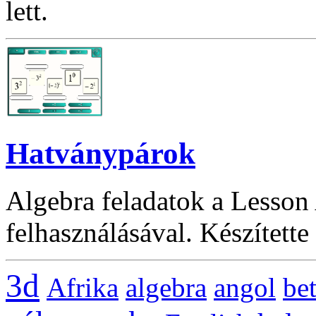
lett.
Hatványpárok
Algebra feladatok a Lesson 
felhasználásával. Készítette 
3d
Afrika
algebra
angol
be