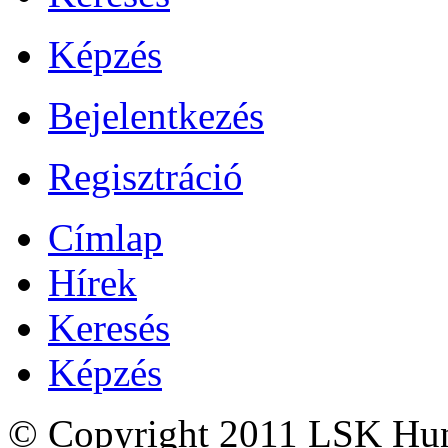
Képzés
Bejelentkezés
Regisztráció
Címlap
Hírek
Keresés
Képzés
© Copyright 2011 LSK Hun