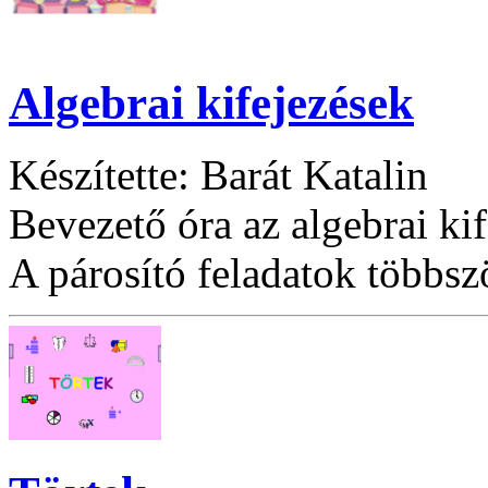
Algebrai kifejezések
Készítette: Barát Katalin
Bevezető óra az algebrai kif
A párosító feladatok többsz