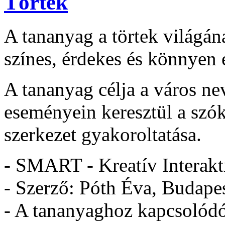
Törtek
A tananyag a törtek világán
színes, érdekes és könnyen 
A tananyag célja a város ne
eseményein keresztül a szók
szerkezet gyakoroltatása.
- SMART - Kreatív Interakt
- Szerző: Póth Éva, Budape
- A tananyaghoz kapcsolódó 