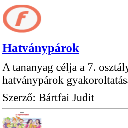
Hatványpárok
A tananyag célja a 7. osztál
hatványpárok gyakoroltatás
Szerző: Bártfai Judit