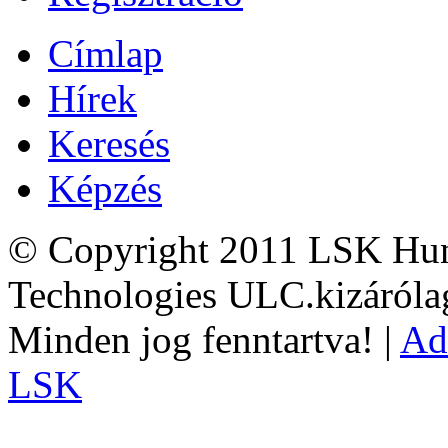
Címlap
Hírek
Keresés
Képzés
© Copyright 2011 LSK Hun
Technologies ULC.kizárólag
Minden jog fenntartva! |
Ad
LSK