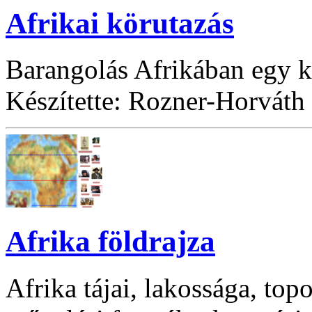
Afrikai körutazás
Barangolás Afrikában egy ki
Készítette: Rozner-Horváth
Afrika földrajza
Afrika tájai, lakossága, top